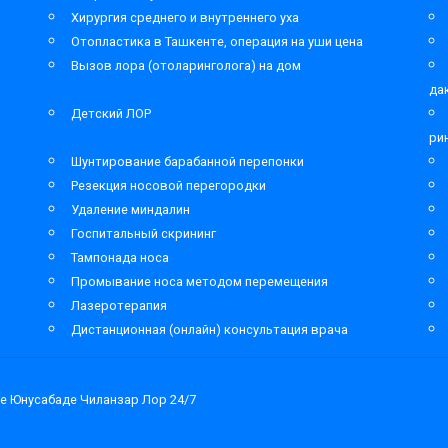
Хирургия среднего и внутреннего уха
Отопластика в Ташкенте, операция на уши цена
Вызов лора (отоларинголога) на дом
да
Детский ЛОР
ри
Шунтирование барабанной перепонки
Резекция носовой перегородки
Удаление миндалин
Госпитальный скрининг
Тампонада носа
Промывание носа методом перемещения
Лазеротерапия
Дистанционная (онлайн) консультация врача
е Юнусабаде Чиланзар Лор 24/7