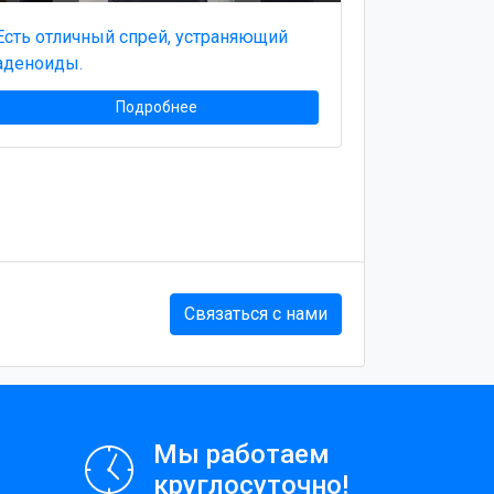
Есть отличный спрей, устраняющий
аденоиды.
Подробнее
Связаться с нами
Мы работаем
круглосуточно!