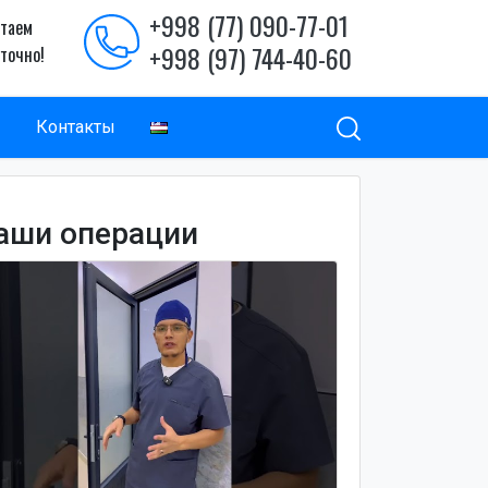
+998 (77) 090-77-01
таем
+998 (97) 744-40-60
уточно!
ы
Контакты
аши операции