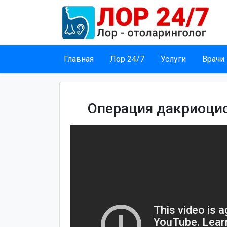
Главная
Лор 24/7
Услуги
Врачи
Операция дакриоци