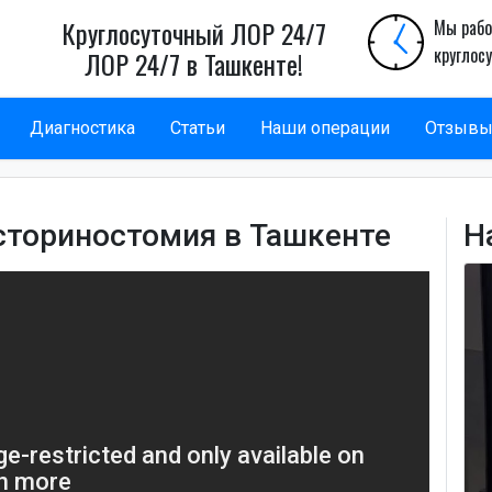
Круглосуточный ЛОР 24/7
Мы рабо
круглос
ЛОР 24/7 в Ташкенте!
Диагностика
Статьи
Наши операции
Отзыв
сториностомия в Ташкенте
Н