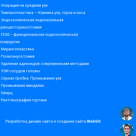
Операция на среднем ухе
Тимпанопластика — Клиника уха, горла и носа
Эндоскопическая эндоназальная
криоцисториностомия
FESS – функциональная эндоскопическая
нохирургия
Мирингопластика
Полисинусотомия
Удаление аденоидов современными методами
УЗИ сосудов головы
Серная пробка. Промывание уха
Промывание миндалин
Кварц
Рентгенография гортани
Разработка дизайн сайта и создания сайта
WebGO