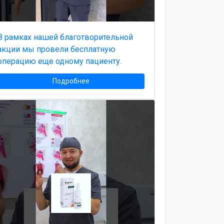
В рамках нашей благотворительной
акции мы провели бесплатную
операцию еще одному пациенту.
Подробнее