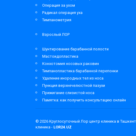
Операция за ухом
Радикал операция уха
Тимпанометрия
Взрослый ЛОР
Шунтирование барабанной полости
Мастоидопластика
Конхотомия носовых раковин
Тимпанопластика барабанной перепонки
Удаление инородных тел из носа
Пункция верхнечелюстной пазухи
Прижигание слизистой носа
Памятка: как получить консультацию онлайн
© 2026
Круглосуточный Лор центр клиника в Ташкент
клиника -
LOR24.UZ