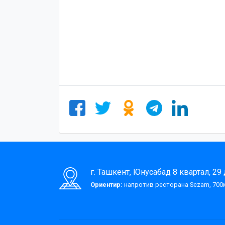
г. Ташкент, Юнусабад 8 квартал, 29
Ориентир:
напротив ресторана Sezam, 700м