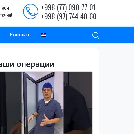
+998 (77) 090-77-01
таем
+998 (97) 744-40-60
уточно!
ы
Контакты
аши операции