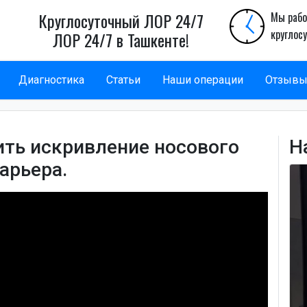
Круглосуточный ЛОР 24/7
Мы рабо
круглос
ЛОР 24/7 в Ташкенте!
Диагностика
Статьи
Наши операции
Отзыв
ить искривление носового
Н
арьера.