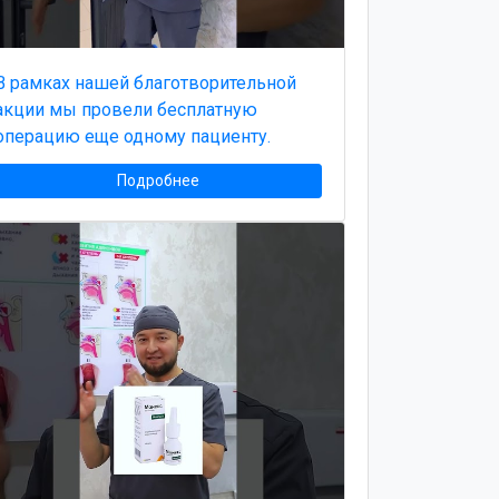
В рамках нашей благотворительной
акции мы провели бесплатную
операцию еще одному пациенту.
Подробнее