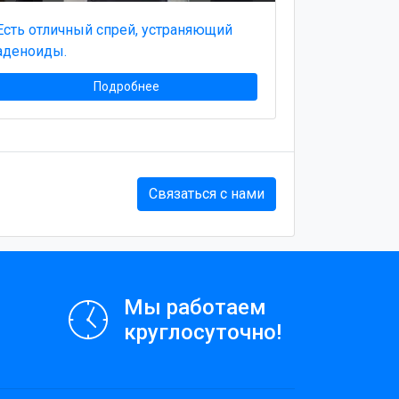
Есть отличный спрей, устраняющий
аденоиды.
Подробнее
Связаться с нами
Мы работаем
круглосуточно!