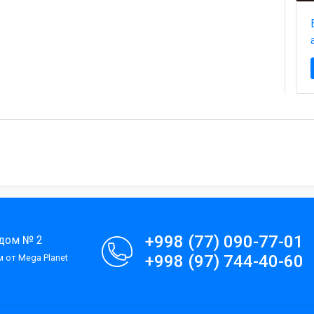
+998 (77) 090-77-01
 дом № 2
+998 (97) 744-40-60
 от Mega Planet