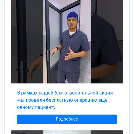
В рамках нашей благотворительной акции
мы провели бесплатную операцию еще
одному пациенту.
Подробнее