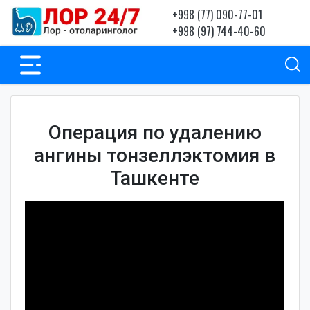
+998 (77) 090-77-01
+998 (97) 744-40-60
Операция по удалению
ангины тонзеллэктомия в
Ташкенте