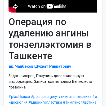
Операция по
удалению ангины
тонзеллэктомия в
Ташкенте
др. Чайбеков Шухрат Ривкатович
Задать вопрос, Получить дополнительную
информацию, Записаться на прием Вы можете
позвонив.
#plastikauxa
#plasticsurgery
#тимпанопластика
#э
ндоскопия
#мирингопластика
#тимпанопластика