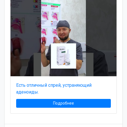
Есть отличный спрей, устраняющий
аденоиды.
Подробнее