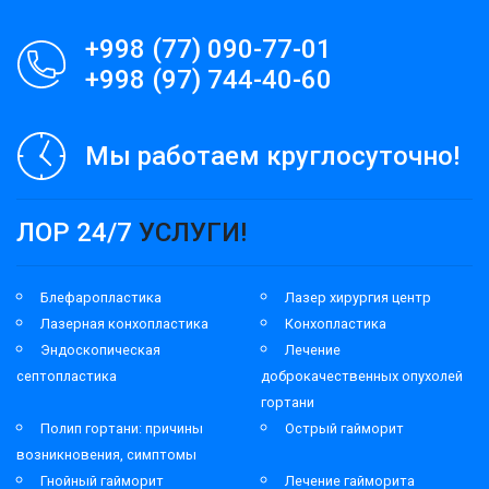
+998 (77) 090-77-01
+998 (97) 744-40-60
Мы работаем круглосуточно!
ЛОР 24/7
УСЛУГИ!
Блефаропластика
Лазер хирургия центр
Лазерная конхопластика
Конхопластика
Эндоскопическая
Лечение
септопластика
доброкачественных опухолей
гортани
Полип гортани: причины
Острый гайморит
возникновения, симптомы
Гнойный гайморит
Лечение гайморита