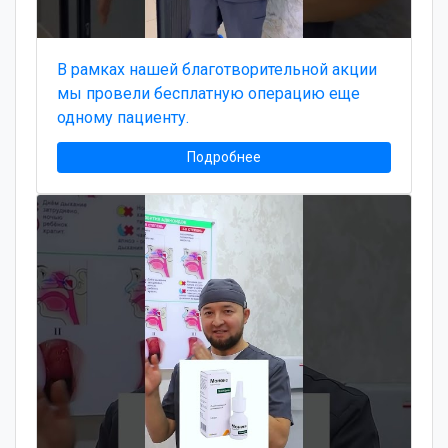
В рамках нашей благотворительной акции
мы провели бесплатную операцию еще
одному пациенту.
Подробнее