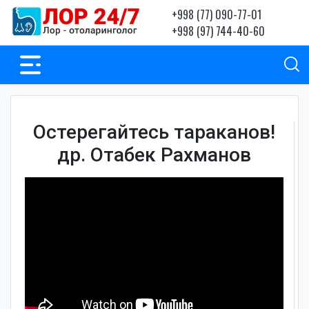
+998 (77) 090-77-01
+998 (97) 744-40-60
Остерегайтесь тараканов!
др. Отабек Рахманов