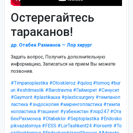
Остерегайтесь
тараканов!
др. Отабек Рахманов — Лор хирург
Задать вопрос, Получить дополнительную
информацию, Записаться на прием Вы можете
позвонив.
#Timpanoplastika
#Otoskleroz
#quloq
#tomoq
#bur
un
#eshitmaslik
#Barotravma
#Гайморит
#Синусит
#Gaymorit
#plastikauxa
#plasticsurgery
#тимпаноп
ластика
#эндоскопия
#мирингопластика
#тимпа
нопластика
#ташкент
#узбекистан
#лор247
#Ота
бекРахмонов
#Otabeklor
#Septoplastika
#Endosko
pikvazatomiya
#FESS
#LorTashkent24
#lorsentr
#To
nzilloektomiya
#EndoskopiklazerSheyver
#Adenoto