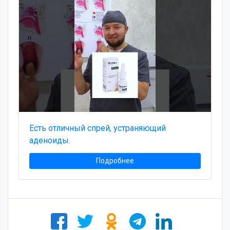
Есть отличный спрей, устраняющий
аденоиды.
Подробнее