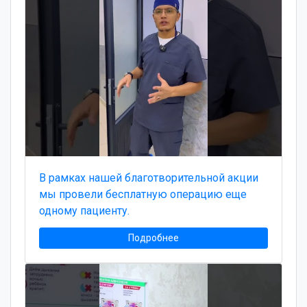
В рамках нашей благотворительной акции
мы провели бесплатную операцию еще
одному пациенту.
Подробнее