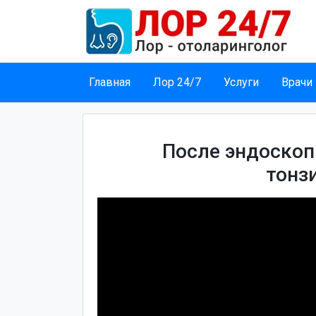
Главная
Лор 24/7
Услуги
Врачи
После эндоскоп
тонз