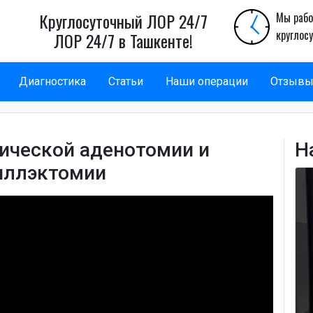
Круглосуточный ЛОР 24/7
Мы рабо
круглос
ЛОР 24/7 в Ташкенте!
Диагностика
Статьи
Наши операции
Отзыв
ической аденотомии и
Н
иллэктомии