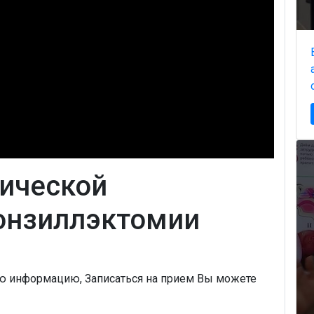
ической
онзиллэктомии
ую информацию, Записаться на прием Вы можете