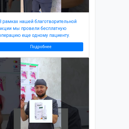
В рамках нашей благотворительной
акции мы провели бесплатную
операцию еще одному пациенту.
Подробнее