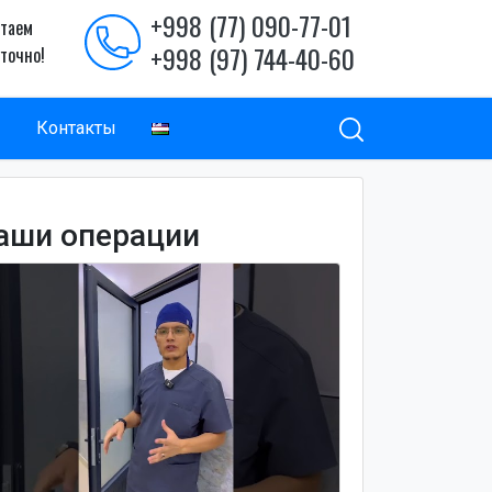
+998 (77) 090-77-01
таем
+998 (97) 744-40-60
уточно!
ы
Контакты
аши операции