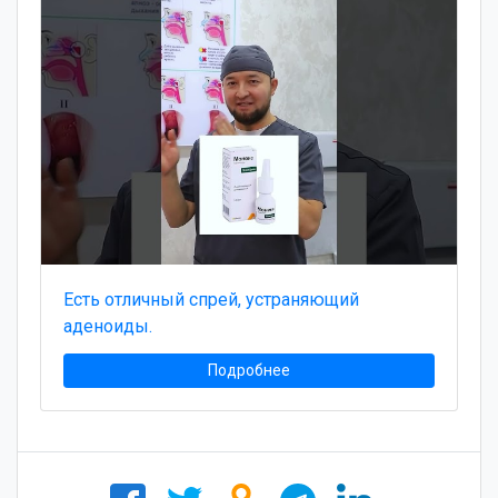
Есть отличный спрей, устраняющий
аденоиды.
Подробнее