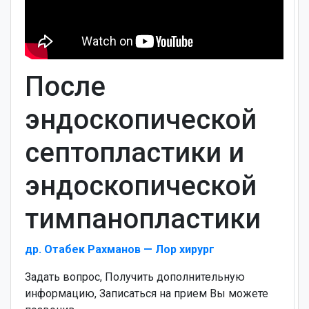
После
эндоскопической
септопластики и
эндоскопической
тимпанопластики
др. Отабек Рахманов — Лор хирург
Задать вопрос, Получить дополнительную
информацию, Записаться на прием Вы можете