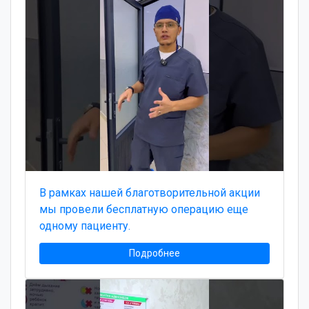
В рамках нашей благотворительной акции
мы провели бесплатную операцию еще
одному пациенту.
Подробнее