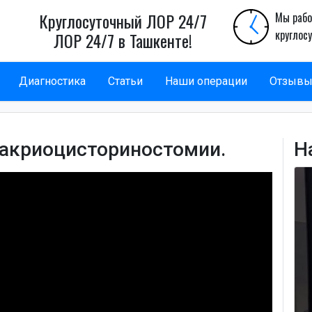
Круглосуточный ЛОР 24/7
Мы рабо
круглос
ЛОР 24/7 в Ташкенте!
Диагностика
Статьи
Наши операции
Отзыв
дакриоцисториностомии.
Н