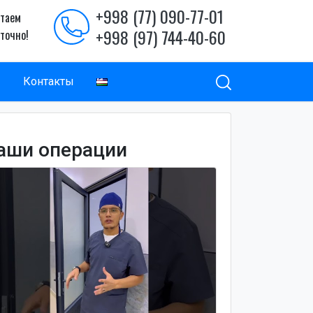
+998 (77) 090-77-01
таем
+998 (97) 744-40-60
уточно!
ы
Контакты
аши операции