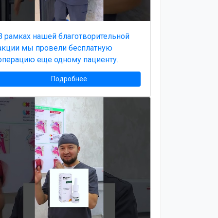
В рамках нашей благотворительной
акции мы провели бесплатную
операцию еще одному пациенту.
Подробнее