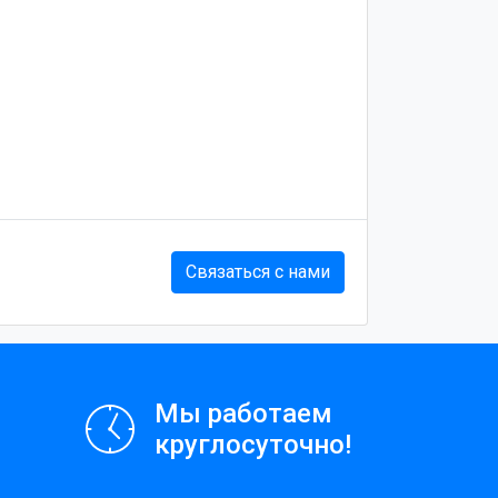
Связаться с нами
Мы работаем
круглосуточно!