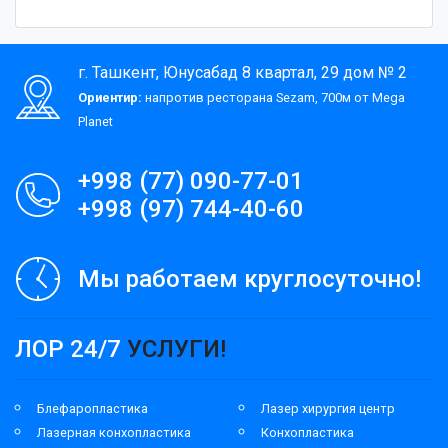
г. Ташкент, Юнусабад 8 квартал, 29 дом № 2
Ориентир:
напротив ресторана Sezam, 700м от Mega
Planet
+998 (77) 090-77-01
+998 (97) 744-40-60
Мы работаем круглосуточно!
ЛОР 24/7
УСЛУГИ!
Блефаропластика
Лазер хирургия центр
Лазерная конхопластика
Конхопластика