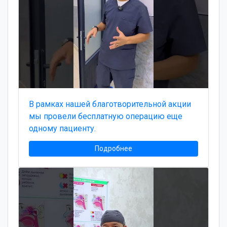
В рамках нашей благотворительной акции
мы провели бесплатную операцию еще
одному пациенту.
Подробнее