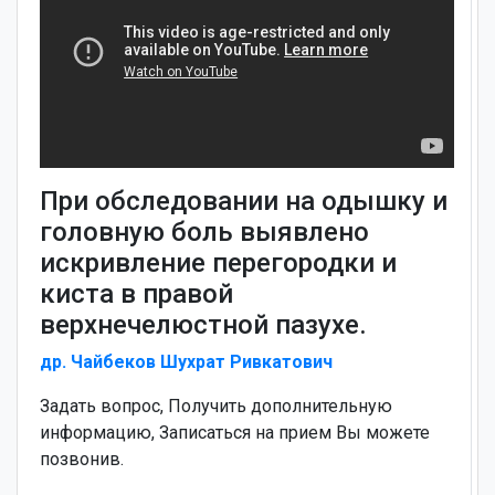
При обследовании на одышку и
головную боль выявлено
искривление перегородки и
киста в правой
верхнечелюстной пазухе.
др. Чайбеков Шухрат Ривкатович
Задать вопрос, Получить дополнительную
информацию, Записаться на прием Вы можете
позвонив.