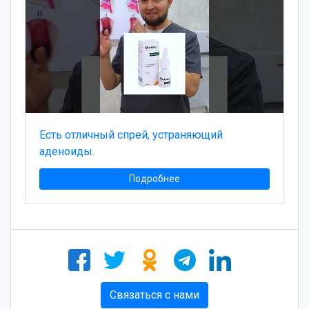
Есть отличный спрей, устраняющий
аденоиды.
Подробнее
Связаться с нами