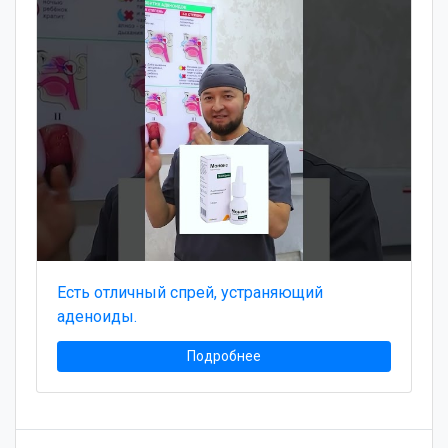
Есть отличный спрей, устраняющий
аденоиды.
Подробнее