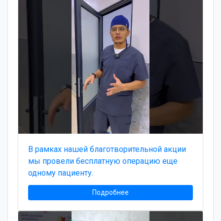
В рамках нашей благотворительной акции
мы провели бесплатную операцию еще
одному пациенту.
Подробнее