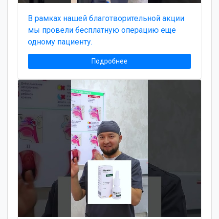
В рамках нашей благотворительной акции
мы провели бесплатную операцию еще
одному пациенту.
Подробнее