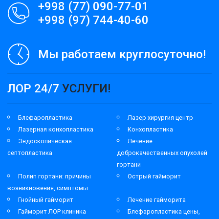
+998 (77) 090-77-01
+998 (97) 744-40-60
Мы работаем круглосуточно!
ЛОР 24/7
УСЛУГИ!
Блефаропластика
Лазер хирургия центр
Лазерная конхопластика
Конхопластика
Эндоскопическая
Лечение
септопластика
доброкачественных опухолей
гортани
Полип гортани: причины
Острый гайморит
возникновения, симптомы
Гнойный гайморит
Лечение гайморита
Гайморит ЛОР клиника
Блефаропластика цены,