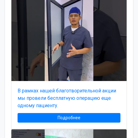
В рамках нашей благотворительной акции
мы провели бесплатную операцию еще
одному пациенту.
Подробнее