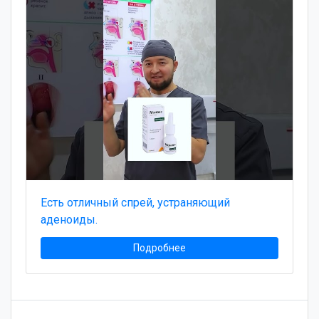
Есть отличный спрей, устраняющий
аденоиды.
Подробнее