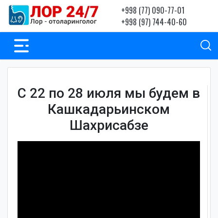
+998 (77) 090-77-01
+998 (97) 744-40-60
С 22 по 28 июля мы будем в
Кашкадарьинском
Шахрисабзе