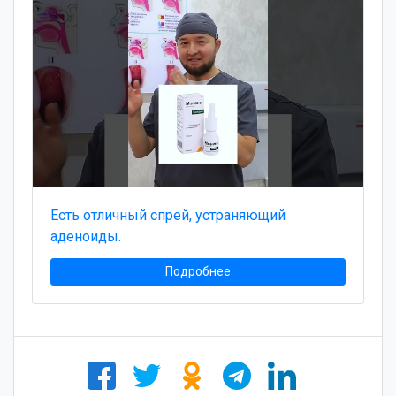
Есть отличный спрей, устраняющий
аденоиды.
Подробнее