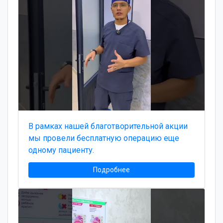
В рамках нашей благотворительной акции
мы провели бесплатную операцию еще
одному пациенту.
Подробнее