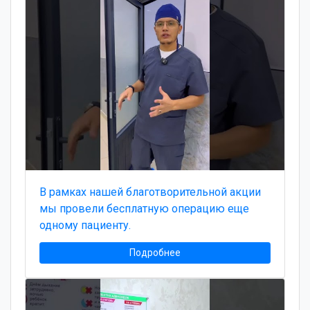
В рамках нашей благотворительной акции
мы провели бесплатную операцию еще
одному пациенту.
Подробнее