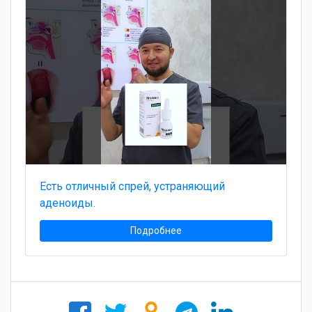
Есть отличный спрей, устраняющий
аденоиды.
Подробнее