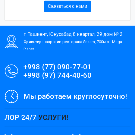
Связаться с нами
г. Ташкент, Юнусабад 8 квартал, 29 дом № 2
Ориентир:
напротив ресторана Sezam, 700м от Mega
Planet
+998 (77) 090-77-01
+998 (97) 744-40-60
Мы работаем круглосуточно!
ЛОР 24/7
УСЛУГИ!