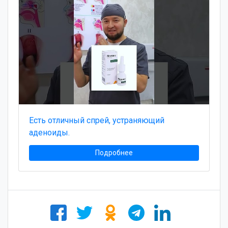
Есть отличный спрей, устраняющий
аденоиды.
Подробнее