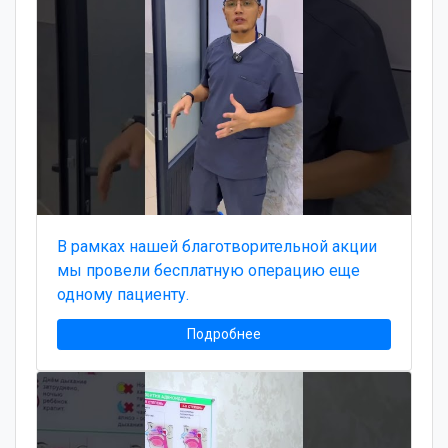
В рамках нашей благотворительной акции
мы провели бесплатную операцию еще
одному пациенту.
Подробнее