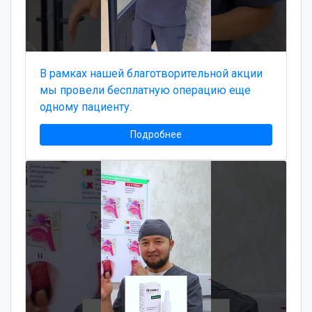
В рамках нашей благотворительной акции
мы провели бесплатную операцию еще
одному пациенту.
Подробнее