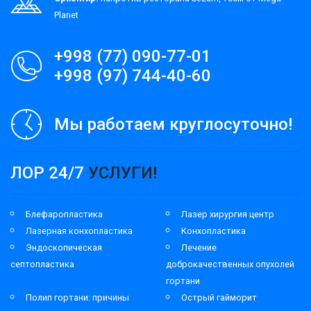
Planet
+998 (77) 090-77-01
+998 (97) 744-40-60
Мы работаем круглосуточно!
ЛОР 24/7
УСЛУГИ!
Блефаропластика
Лазер хирургия центр
Лазерная конхопластика
Конхопластика
Эндоскопическая
Лечение
септопластика
доброкачественных опухолей
гортани
Полип гортани: причины
Острый гайморит