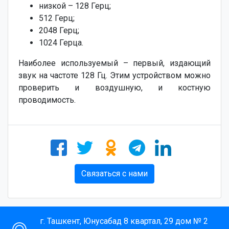
низкой – 128 Герц;
512 Герц;
2048 Герц;
1024 Герца.
Наиболее используемый – первый, издающий
звук на частоте 128 Гц. Этим устройством можно
проверить и воздушную, и костную
проводимость.
Связаться с нами
г. Ташкент, Юнусабад 8 квартал, 29 дом № 2