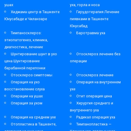
ушах
уха, горла и носа
Хиджама центр в Ташкенте
Гирудотерапия Лечение
Юнусабаде и Чиланзаре
пиявками в Ташкенте
Юнусабад
Тимпаносклероз:
Баротравма уха
этиопатогенез, клиника,
диагностика, лечение
Шунтирование шунт в ухо
Отосклероз лечение без
цена Шунтирование
операции
барабанной перепонки
Отосклероз симптомы
Отосклероз лечение
Операция на ухо
Операция на внутреннем
восстановление слуха
ухе
Операции на ушах
Отит операция цена
Операция за ухом
Хирургия среднего и
внутреннего уха
Операция на среднем ухе
Радикал операция уха
Отопластика в Ташкенте,
Тимпанопластика —