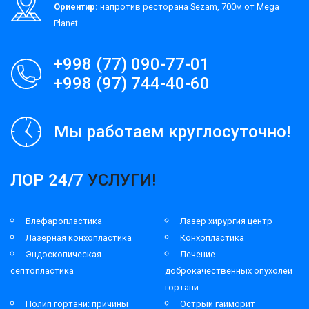
Ориентир:
напротив ресторана Sezam, 700м от Mega
Planet
+998 (77) 090-77-01
+998 (97) 744-40-60
Мы работаем круглосуточно!
ЛОР 24/7
УСЛУГИ!
Блефаропластика
Лазер хирургия центр
Лазерная конхопластика
Конхопластика
Эндоскопическая
Лечение
септопластика
доброкачественных опухолей
гортани
Полип гортани: причины
Острый гайморит