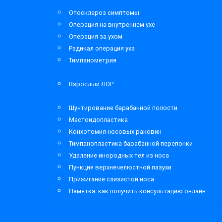
Отосклероз симптомы
Операция на внутреннем ухе
Операция за ухом
Радикал операция уха
Тимпанометрия
Взрослый ЛОР
Шунтирование барабанной полости
Мастоидопластика
Конхотомия носовых раковин
Тимпанопластика барабанной перепонки
Удаление инородных тел из носа
Пункция верхнечелюстной пазухи
Прижигание слизистой носа
Памятка: как получить консультацию онлайн