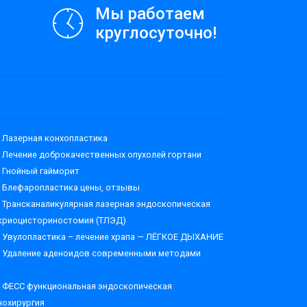
Мы работаем
круглосуточно!
Лазерная конхопластика
Лечение доброкачественных опухолей гортани
Гнойный гайморит
Блефаропластика цены, отзывы
Трансканаликулярная лазерная эндоскопическая
криоцисториностомия (ТЛЭД)
Увулопластика – лечение храпа — ЛЁГКОЕ ДЫХАНИЕ
Удаление аденоидов современными методами
ФЕСС функциональная эндоскопическая
нохирургия