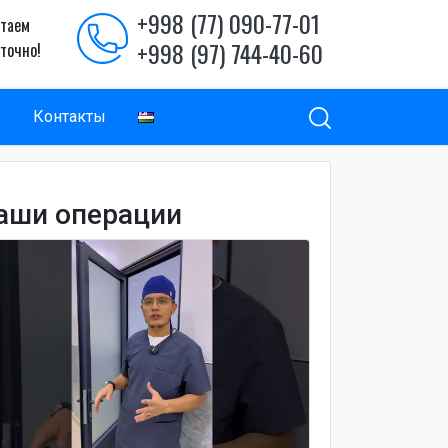
+998 (77) 090-77-01
таем
+998 (97) 744-40-60
уточно!
ы
Контакты
аши операции