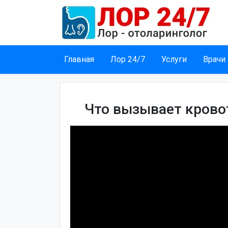
Главная
Лор 24/7
Услуги
Врачи
Что вызывает кровот