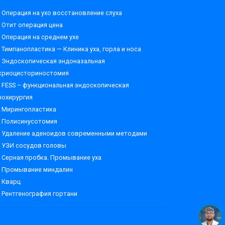
Операция на ухо восстановление слуха
Отит операция цена
Операция на среднем ухе
Тимпанопластика — Клиника уха, горла и носа
Эндоскопическая эндоназальная
криоцисториностомия
FESS – функциональная эндоскопическая
нохирургия
Мирингопластика
Полисинусотомия
Удаление аденоидов современными методами
УЗИ сосудов головы
Серная пробка. Промывание уха
Промывание миндалин
Кварц
Рентгенография гортани