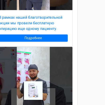
В рамках нашей благотворительной
акции мы провели бесплатную
операцию еще одному пациенту.
Подробнее