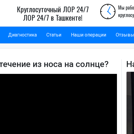
Круглосуточный ЛОР 24/7
Мы рабо
круглос
ЛОР 24/7 в Ташкенте!
Диагностика
Статьи
Наши операции
Отзыв
ечение из носа на солнце?
Н