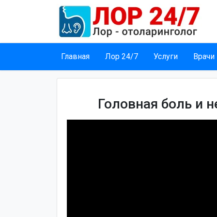
Главная
Лор 24/7
Услуги
Врачи
Головная боль и н