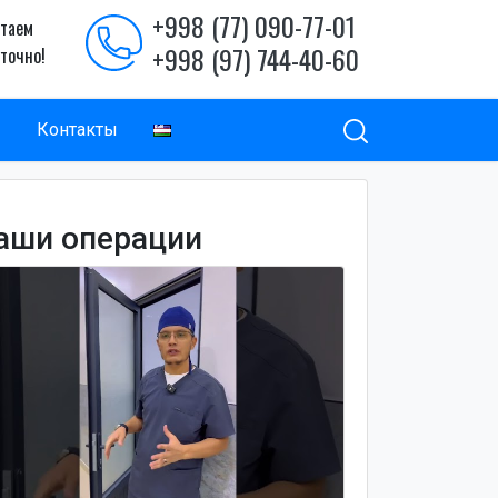
+998 (77) 090-77-01
таем
+998 (97) 744-40-60
уточно!
ы
Контакты
аши операции