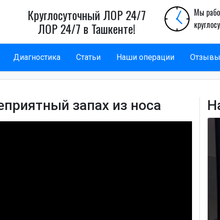
Круглосуточный ЛОР 24/7
Мы рабо
круглос
ЛОР 24/7 в Ташкенте!
Диагностика
Статьи
Наши операции
Отзыв
еприятный запах из носа
Н