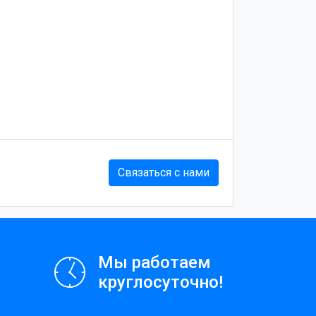
Связаться с нами
Мы работаем
круглосуточно!