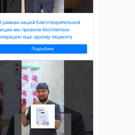
В рамках нашей благотворительной
акции мы провели бесплатную
операцию еще одному пациенту.
Подробнее