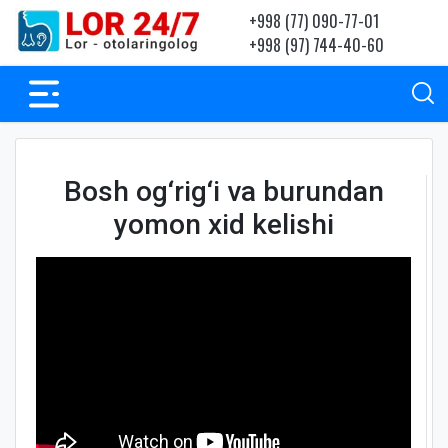
+998 (77) 090-77-01
+998 (97) 744-40-60
Bosh og‘rig‘i va burundan
yomon xid kelishi