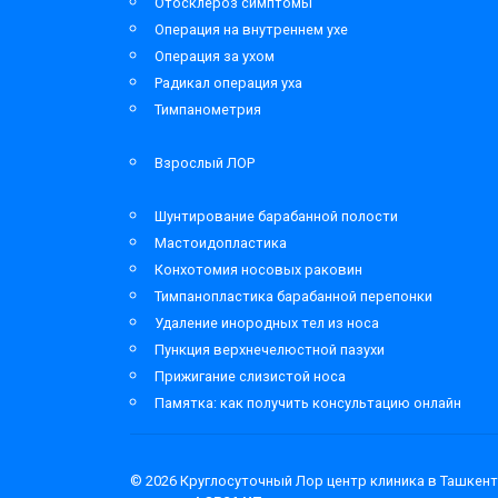
Отосклероз симптомы
Операция на внутреннем ухе
Операция за ухом
Радикал операция уха
Тимпанометрия
Взрослый ЛОР
Шунтирование барабанной полости
Мастоидопластика
Конхотомия носовых раковин
Тимпанопластика барабанной перепонки
Удаление инородных тел из носа
Пункция верхнечелюстной пазухи
Прижигание слизистой носа
Памятка: как получить консультацию онлайн
© 2026
Круглосуточный Лор центр клиника в Ташкент