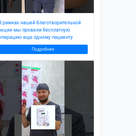
В рамках нашей благотворительной
акции мы провели бесплатную
операцию еще одному пациенту.
Подробнее