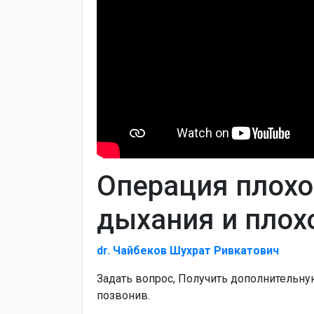
Операция плохо
дыхания и плохо
dr. Чайбеков Шухрат Ривкатович
Задать вопрос, Получить дополнительн
позвонив.