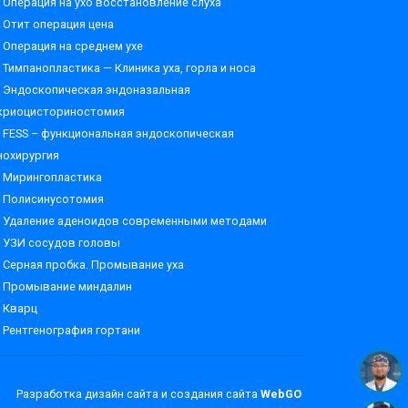
Операция на ухо восстановление слуха
Отит операция цена
Операция на среднем ухе
Тимпанопластика — Клиника уха, горла и носа
Эндоскопическая эндоназальная
криоцисториностомия
FESS – функциональная эндоскопическая
нохирургия
Мирингопластика
Полисинусотомия
Удаление аденоидов современными методами
УЗИ сосудов головы
Серная пробка. Промывание уха
Промывание миндалин
Кварц
Рентгенография гортани
Разработка дизайн сайта и создания сайта
WebGO