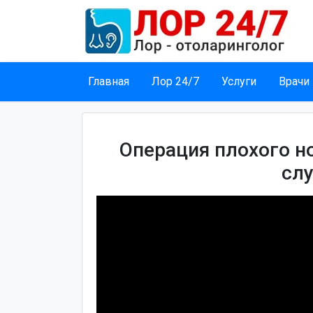
Главная
Лор 24/7
Услуги
Врачи
Операция плохого н
слу