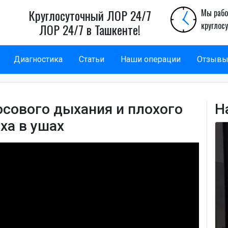
Круглосуточный ЛОР 24/7
Мы рабо
круглос
ЛОР 24/7 в Ташкенте!
Диагностика
Статьи
Наши операции
Отзыв
осового дыхания и плохого
Н
ха в ушах