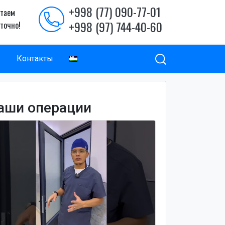
+998 (77) 090-77-01
таем
+998 (97) 744-40-60
уточно!
ы
Контакты
аши операции