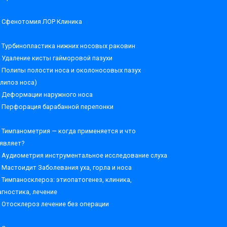
Сфенотомия ЛОР Клиника
Турбинопластика нижних носовых раковин
Удаление кисты гайморовой пазухи
Полипы полости носа и околоносовых пазух
олипоз носа)
Деформации наружного носа
Перфорация барабанной перепонки
Тимпанометрия — когда применяется и что
являет?
Аудиометрия инструментальное исследование слуха
Мастоидит Заболевания уха, горла и носа
Тимпаносклероз: этиопатогенез, клиника,
агностика, лечение
Отосклероз лечение без операции