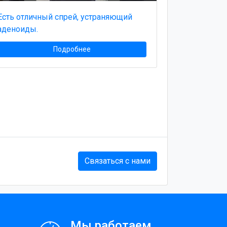
Есть отличный спрей, устраняющий
аденоиды.
Подробнее
Связаться с нами
Мы работаем