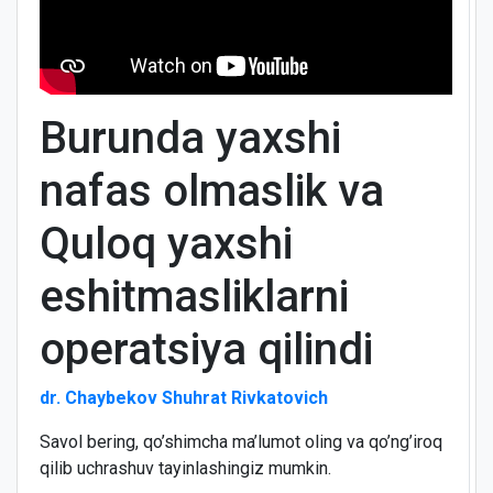
Burunda yaxshi
nafas olmaslik va
Quloq yaxshi
eshitmasliklarni
operatsiya qilindi
dr. Chaybekov Shuhrat Rivkatovich
Savol bering, qo’shimcha ma’lumot oling va qo’ng’iroq
qilib uchrashuv tayinlashingiz mumkin.