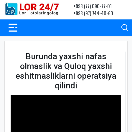
+998 (77) 090-77-01
+998 (97) 744-40-60
Burunda yaxshi nafas
olmaslik va Quloq yaxshi
eshitmasliklarni operatsiya
qilindi