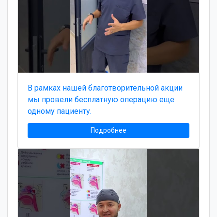
В рамках нашей благотворительной акции
мы провели бесплатную операцию еще
одному пациенту.
Подробнее