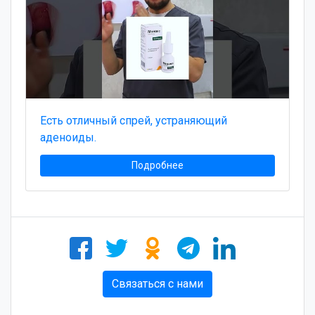
Есть отличный спрей, устраняющий
аденоиды.
Подробнее
Связаться с нами