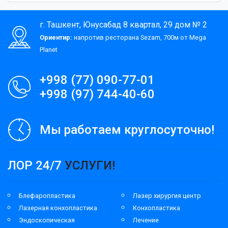
г. Ташкент, Юнусабад 8 квартал, 29 дом № 2
Ориентир:
напротив ресторана Sezam, 700м от Mega
Planet
+998 (77) 090-77-01
+998 (97) 744-40-60
Мы работаем круглосуточно!
ЛОР 24/7
УСЛУГИ!
Блефаропластика
Лазер хирургия центр
Лазерная конхопластика
Конхопластика
Эндоскопическая
Лечение