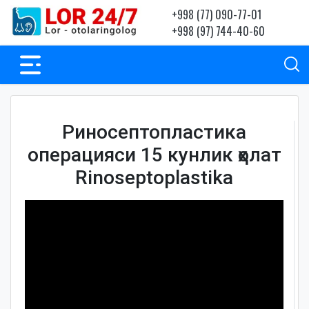
+998 (77) 090-77-01
+998 (97) 744-40-60
Риносептопластика
операцияси 15 кунлик ҳолат
Rinoseptoplastika