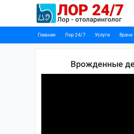
Главная
Лор 24/7
Услуги
Врачи
Врожденные де