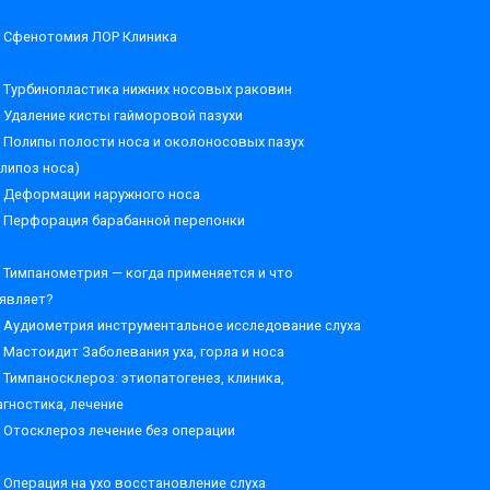
Сфенотомия ЛОР Клиника
Турбинопластика нижних носовых раковин
Удаление кисты гайморовой пазухи
Полипы полости носа и околоносовых пазух
олипоз носа)
Деформации наружного носа
Перфорация барабанной перепонки
Тимпанометрия — когда применяется и что
являет?
Аудиометрия инструментальное исследование слуха
Мастоидит Заболевания уха, горла и носа
Тимпаносклероз: этиопатогенез, клиника,
агностика, лечение
Отосклероз лечение без операции
Операция на ухо восстановление слуха