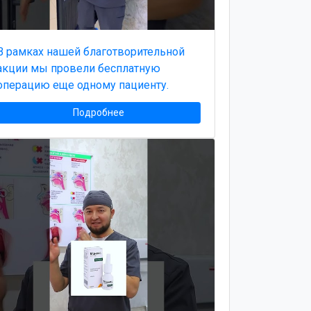
В рамках нашей благотворительной
акции мы провели бесплатную
операцию еще одному пациенту.
Подробнее