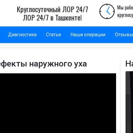
Круглосуточный ЛОР 24/7
Мы рабо
круглос
ЛОР 24/7 в Ташкенте!
Диагностика
Статьи
Наши операции
Отзыв
фекты наружного уха
Н