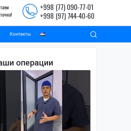
+998 (77) 090-77-01
таем
+998 (97) 744-40-60
уточно!
ы
Контакты
аши операции