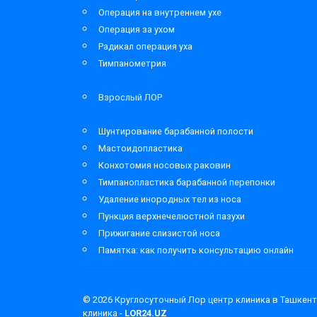
Операция на внутреннем ухе
Операция за ухом
Радикал операция уха
Тимпанометрия
Взрослый ЛОР
Шунтирование барабанной полости
Мастоидопластика
Конхотомия носовых раковин
Тимпанопластика барабанной перепонки
Удаление инородных тел из носа
Пункция верхнечелюстной пазухи
Прижигание слизистой носа
Памятка: как получить консультацию онлайн
© 2026
Круглосуточный Лор центр клиника в Ташкент
клиника -
LOR24.UZ