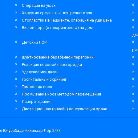
Операции на ушах
Хирургия среднего и внутреннего уха
Отопластика в Ташкенте, операция на уши цена
Вызов лора (отоларинголога) на дом
да
Детский ЛОР
ри
Шунтирование барабанной перепонки
Резекция носовой перегородки
Удаление миндалин
Госпитальный скрининг
Тампонада носа
Промывание носа методом перемещения
Лазеротерапия
Дистанционная (онлайн) консультация врача
е Юнусабаде Чиланзар Лор 24/7