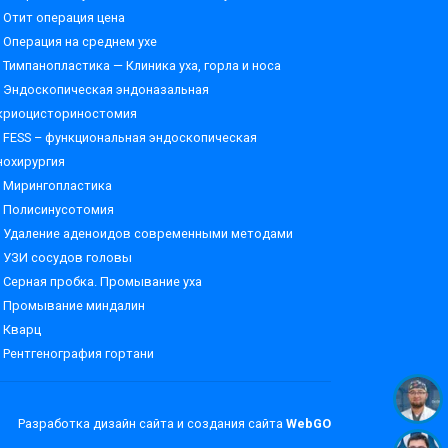
Отит операция цена
Операция на среднем ухе
Тимпанопластика — Клиника уха, горла и носа
Эндоскопическая эндоназальная
криоцисториностомия
FESS – функциональная эндоскопическая
нохирургия
Мирингопластика
Полисинусотомия
Удаление аденоидов современными методами
УЗИ сосудов головы
Серная пробка. Промывание уха
Промывание миндалин
Кварц
Рентгенография гортани
Разработка дизайн сайта и создания сайта
WebGO