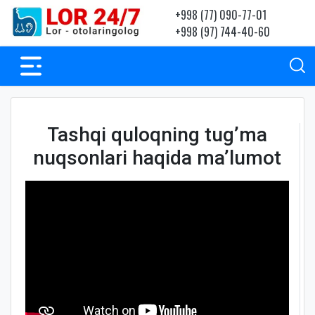
+998 (77) 090-77-01
+998 (97) 744-40-60
Tashqi quloqning tug’ma
nuqsonlari haqida ma’lumot