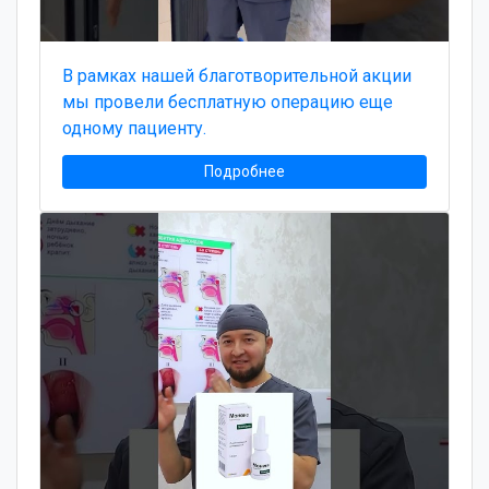
В рамках нашей благотворительной акции
мы провели бесплатную операцию еще
одному пациенту.
Подробнее