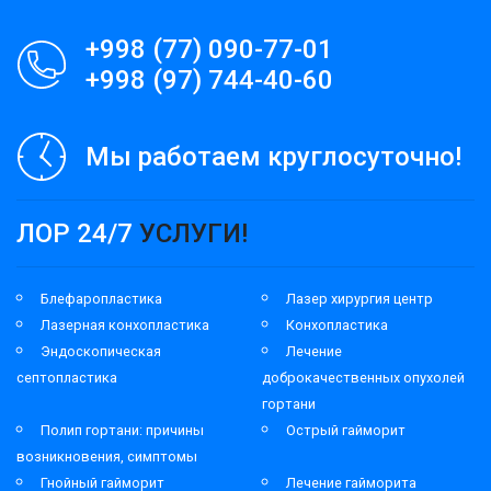
+998 (77) 090-77-01
+998 (97) 744-40-60
Мы работаем круглосуточно!
ЛОР 24/7
УСЛУГИ!
Блефаропластика
Лазер хирургия центр
Лазерная конхопластика
Конхопластика
Эндоскопическая
Лечение
септопластика
доброкачественных опухолей
гортани
Полип гортани: причины
Острый гайморит
возникновения, симптомы
Гнойный гайморит
Лечение гайморита