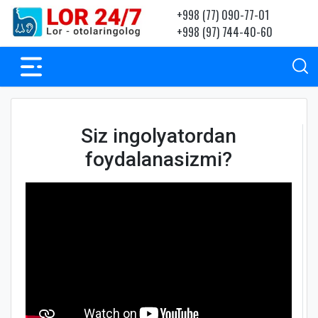
+998 (77) 090-77-01
+998 (97) 744-40-60
Siz ingolyatordan
foydalanasizmi?