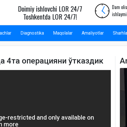
Doimiy ishlovchi LOR 24/7
Dam olis
ishlaymi
Toshkentda LOR 24/7!
achlar
Diagnostika
Maqolalar
Amaliyotlar
Sharhla
а 4та операцияни ўтказдик
A