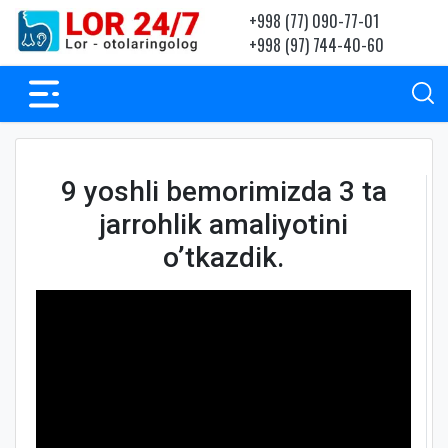
+998 (77) 090-77-01
+998 (97) 744-40-60
9 yoshli bemorimizda 3 ta
jarrohlik amaliyotini
o’tkazdik.