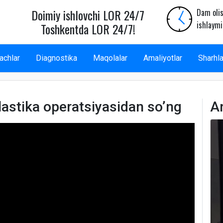
Doimiy ishlovchi LOR 24/7
Dam olis
ishlaymi
Toshkentda LOR 24/7!
achlar
Diagnostika
Maqolalar
Amaliyotlar
Sharhla
astika operatsiyasidan so’ng
A