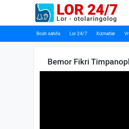
Bosh sahifa
Lor 24/7
Xizmatlar
Vr
Bemor Fikri Timpanopl