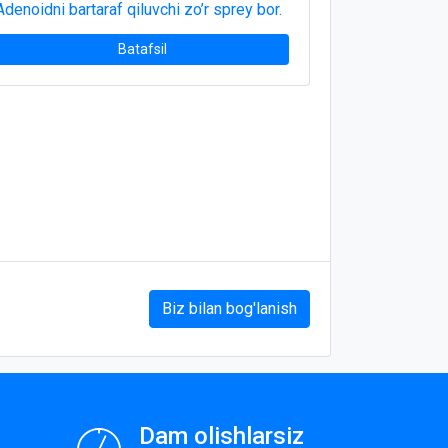
Adenoidni bartaraf qiluvchi zo’r sprey bor.
Batafsil
Biz bilan bog'lanish
Dam olishlarsiz