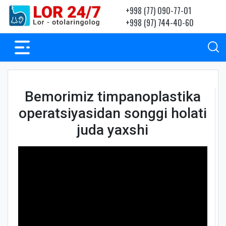
+998 (77) 090-77-01
+998 (97) 744-40-60
Bemorimiz timpanoplastika
operatsiyasidan songgi holati
juda yaxshi