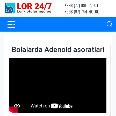
+998 (77) 090-77-01
+998 (97) 744-40-60
Bolalarda Adenoid asoratlari