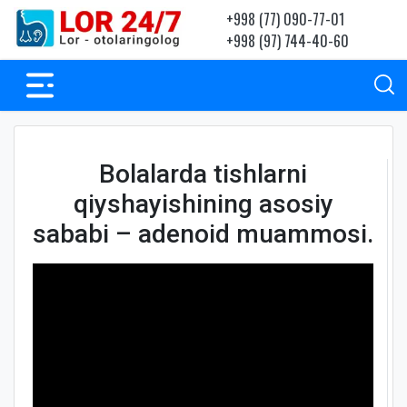
+998 (77) 090-77-01
+998 (97) 744-40-60
Bolalarda tishlarni
qiyshayishining asosiy
sababi – adenoid muammosi.