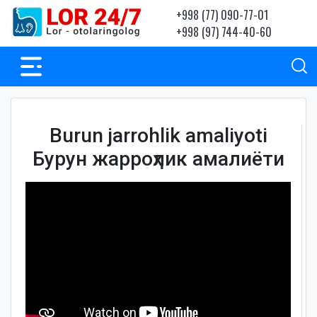
+998 (77) 090-77-01
+998 (97) 744-40-60
Burun jarrohlik amaliyoti
Бурун жарроҳлик амалиёти