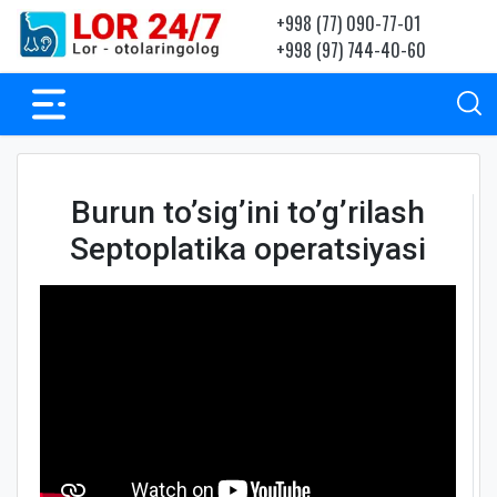
+998 (77) 090-77-01
+998 (97) 744-40-60
Burun to’sig’ini to’g’rilash
Septoplatika operatsiyasi