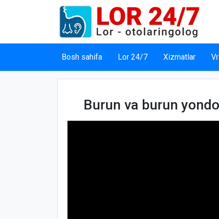
Bosh sahifa
Lor 24/7
Xizmatlar
Vr
Burun va burun yondo