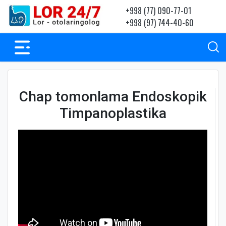
+998 (77) 090-77-01
+998 (97) 744-40-60
Chap tomonlama Endoskopik
Timpanoplastika