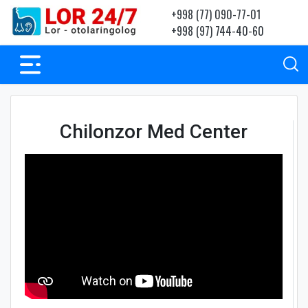
+998 (77) 090-77-01
+998 (97) 744-40-60
Chilonzor Med Center