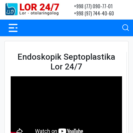
+998 (77) 090-77-01
+998 (97) 744-40-60
Endoskopik Septoplastika
Lor 24/7