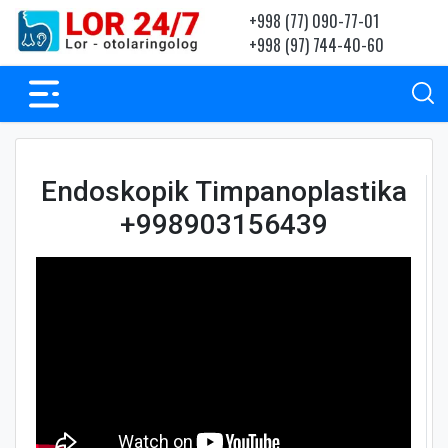
+998 (77) 090-77-01
+998 (97) 744-40-60
Endoskopik Timpanoplastika
+998903156439