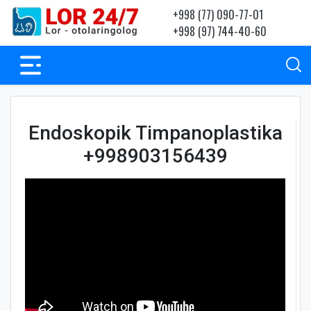
+998 (77) 090-77-01
+998 (97) 744-40-60
Endoskopik Timpanoplastika
+998903156439