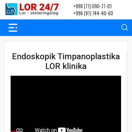
+998 (77) 090-77-01
+998 (97) 744-40-60
Endoskopik Timpanoplastika
LOR klinika