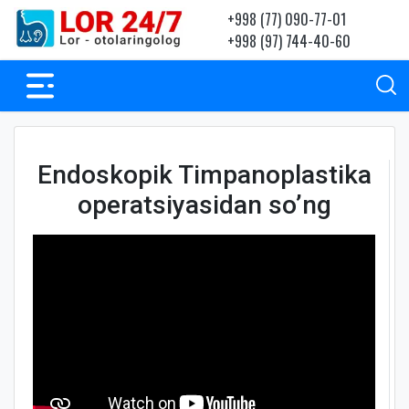
+998 (77) 090-77-01
+998 (97) 744-40-60
Endoskopik Timpanoplastika
operatsiyasidan so’ng