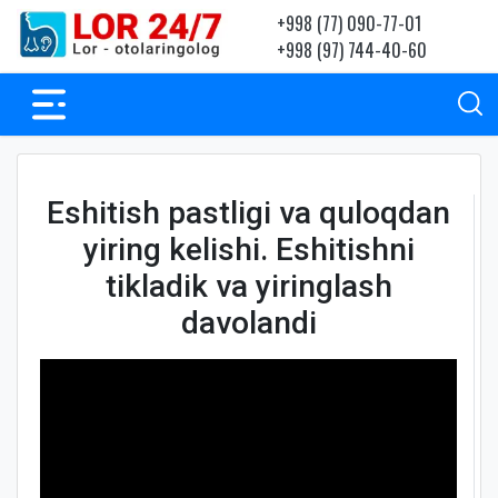
+998 (77) 090-77-01
+998 (97) 744-40-60
Eshitish pastligi va quloqdan
yiring kelishi. Eshitishni
tikladik va yiringlash
davolandi