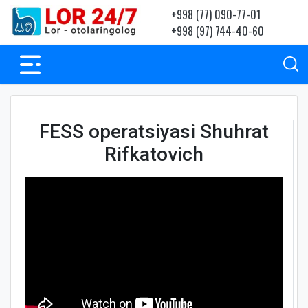
+998 (77) 090-77-01
+998 (97) 744-40-60
FESS operatsiyasi Shuhrat
Rifkatovich