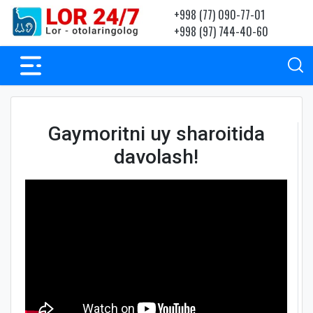
+998 (77) 090-77-01
+998 (97) 744-40-60
Gaymoritni uy sharoitida
davolash!