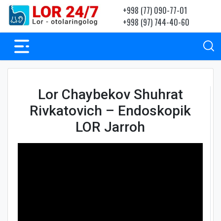
+998 (77) 090-77-01
+998 (97) 744-40-60
Lor Chaybekov Shuhrat
Rivkatovich – Endoskopik
LOR Jarroh