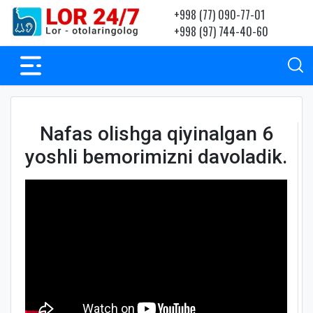
+998 (77) 090-77-01
+998 (97) 744-40-60
Nafas olishga qiyinalgan 6
yoshli bemorimizni davoladik.