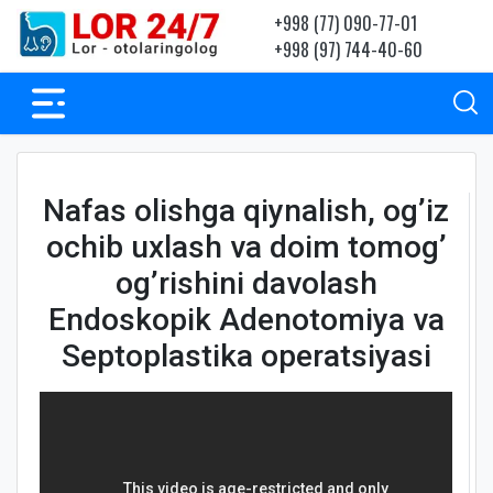
+998 (77) 090-77-01
+998 (97) 744-40-60
Nafas olishga qiynalish, og’iz
ochib uxlash va doim tomog’
og’rishini davolash
Endoskopik Adenotomiya va
Septoplastika operatsiyasi